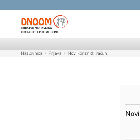
Preskoči na sadržaj
Naslovnica
Prijava
Novi korisnički račun
Novi 